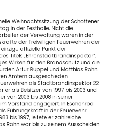
nelle Weihnachtssitzung der Schottener
 in der Festhalle. Nicht die
arbeiter der Verwaltung waren in der
kräfte der Freiwilligen Feuerwehren der
nzige offizielle Punkt der
es Titels „Ehrenstadtbrandinspektor“.
iges Wirken für den Brandschutz und die
rden Artur Ruppel und Matthias Rohn.
hren Ämtern ausgeschieden.
euerwehren als Stadtbrandinspektor 22
r er als Beisitzer von 1997 bis 2003 und
er von 2003 bis 2008 in seiner
im Vorstand engagiert. In Eschenrod
ls Führungskraft in der Feuerwehr
3 bis 1997, leitete er zahlreiche
ias Rohn war bis zu seinem Ausscheiden