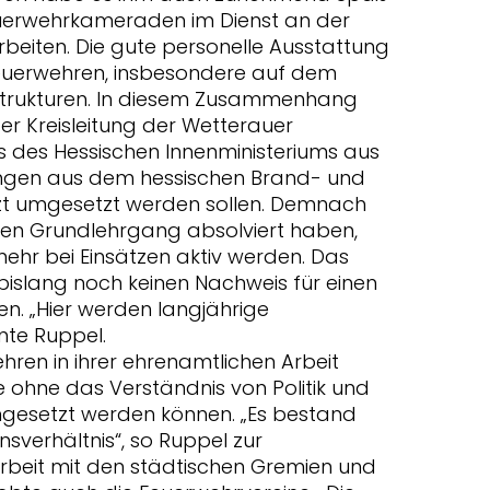
uerwehrkameraden im Dienst an der
eiten. Die gute personelle Ausstattung
n Feuerwehren, insbesondere auf dem
 Strukturen. In diesem Zusammenhang
der Kreisleitung der Wetterauer
s des Hessischen Innenministeriums aus
ngen aus dem hessischen Brand- und
zt umgesetzt werden sollen. Demnach
inen Grundlehrgang absolviert haben,
 mehr bei Einsätzen aktiv werden. Das
e bislang noch keinen Nachweis für einen
. „Hier werden langjährige
nte Ruppel.
ehren in ihrer ehrenamtlichen Arbeit
e ohne das Verständnis von Politik und
mgesetzt werden können. „Es bestand
sverhältnis“, so Ruppel zur
eit mit den städtischen Gremien und