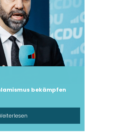
Islamismus bekämpfen
Weiterlesen