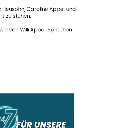
as Heusohn, Caroline Appel und
t zu stehen.
ie von Willi Appel. Sprechen