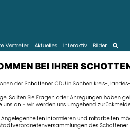
re Vertreter
Aktuelles
Interaktiv
Bilder
OMMEN BEI IHRER SCHOTTE
ionen der Schottener CDU in Sachen kreis-, landes
ge. Sollten Sie Fragen oder Anregungen haben geb
ie uns an – wir werden uns umgehend zurückmelde
n Angelegenheiten informieren und mitarbeiten mö
 Stadtverordnetenversammlungen des Schottener Pa