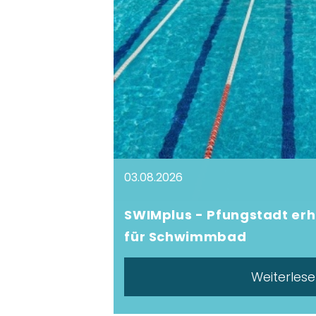
03.08.2026
SWIMplus - Pfungstadt erh
für Schwimmbad
Weiterles