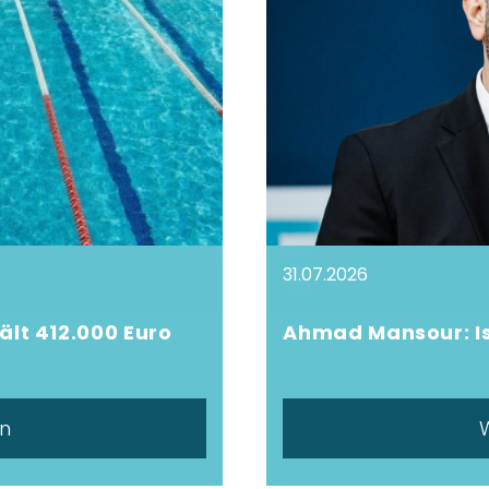
31.07.2026
ält 412.000 Euro
Ahmad Mansour: 
en