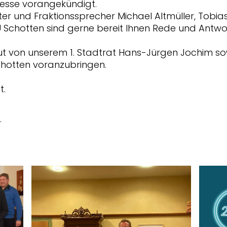
resse vorangekündigt.
ter und Fraktionssprecher Michael Altmüller, Tobi
Schotten sind gerne bereit Ihnen Rede und Antwor
ut von unserem 1. Stadtrat Hans-Jürgen Jochim sow
Schotten voranzubringen.
t.
.