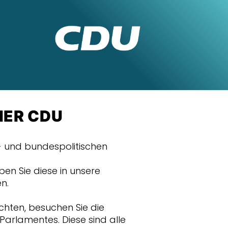
NER CDU
- und bundespolitischen
en Sie diese in unsere
n.
chten, besuchen Sie die
rlamentes. Diese sind alle