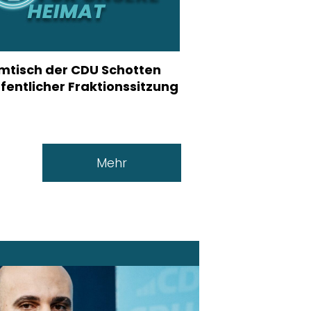
tisch der CDU Schotten
ffentlicher Fraktionssitzung
Mehr