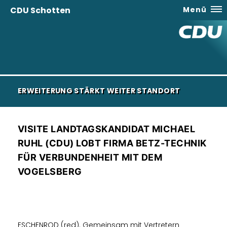
CDU Schotten
Menü
ERWEITERUNG STÄRKT WEITER STANDORT
VISITE LANDTAGSKANDIDAT MICHAEL
RUHL (CDU) LOBT FIRMA BETZ-TECHNIK
FÜR VERBUNDENHEIT MIT DEM
VOGELSBERG
ESCHENROD (red). Gemeinsam mit Vertretern