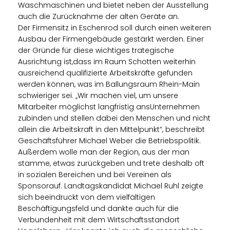
Waschmaschinen und bietet neben der Ausstellung
auch die Zurücknahme der alten Geräte an.
Der Firmensitz in Eschenrod soll durch einen weiteren
Ausbau der Firmengebäude gestärkt werden. Einer
der Gründe für diese wichtiges trategische
Ausrichtung ist,dass im Raum Schotten weiterhin
ausreichend qualifizierte Arbeitskräfte gefunden
werden können, was im Ballungsraum Rhein-Main
schwieriger sei. „Wir machen viel, um unsere
Mitarbeiter möglichst langfristig ansUnternehmen
zubinden und stellen dabei den Menschen und nicht
allein die Arbeitskraft in den Mittelpunkt“, beschreibt
Geschäftsführer Michael Weber die Betriebspolitik.
Außerdem wolle man der Region, aus der man
stamme, etwas zurückgeben und trete deshalb oft
in sozialen Bereichen und bei Vereinen als
Sponsorauf. Landtagskandidat Michael Ruhl zeigte
sich beeindruckt von dem vielfältigen
Beschäftigungsfeld und dankte auch für die
Verbundenheit mit dem Wirtschaftsstandort