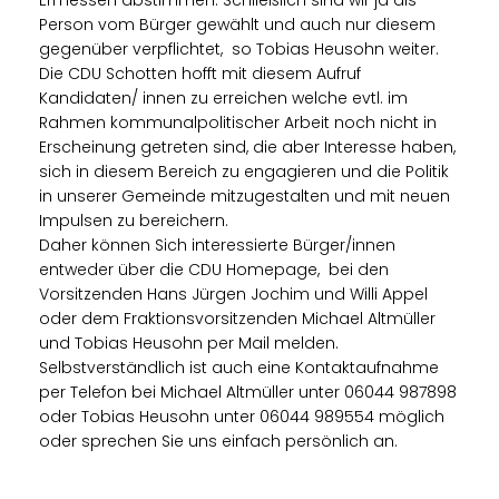
Ermessen abstimmen. Schließlich sind wir ja als
Person vom Bürger gewählt und auch nur diesem
gegenüber verpflichtet, so Tobias Heusohn weiter.
Die CDU Schotten hofft mit diesem Aufruf
Kandidaten/ innen zu erreichen welche evtl. im
Rahmen kommunalpolitischer Arbeit noch nicht in
Erscheinung getreten sind, die aber Interesse haben,
sich in diesem Bereich zu engagieren und die Politik
in unserer Gemeinde mitzugestalten und mit neuen
Impulsen zu bereichern.
Daher können Sich interessierte Bürger/innen
entweder über die CDU Homepage, bei den
Vorsitzenden Hans Jürgen Jochim und Willi Appel
oder dem Fraktionsvorsitzenden Michael Altmüller
und Tobias Heusohn per Mail melden.
Selbstverständlich ist auch eine Kontaktaufnahme
per Telefon bei Michael Altmüller unter 06044 987898
oder Tobias Heusohn unter 06044 989554 möglich
oder sprechen Sie uns einfach persönlich an.