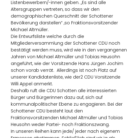
Listenbewerbern/-innen geben. „Es sind alle
Altersgruppen vertreten, so dass wir den
demographischen Querschnitt der Schottener
Bevölkerung darstellen“ ,so Fraktionsvorsitzender
Michael Altmüller.
Die Entwurfsliste welche durch die
Mitgliederversammlung der Schottener CDU noch
bestätigt werden muss, wird wie in den vergangenen
Jahren von Michael Altmüller und Tobias Heusohn
angeführt, wie der Vorsitzende Hans Jürgen Jochim
schon vorab verrät. Allerdings ist noch Platz auf
unserer Kandidatenliste, wie der2 CDU Vorsitzende
Willi Appel anmerkt.
Deshalb ruft die CDU Schotten alle interessierten
Bürger und Bürgerinnen dazu auf, sich auf
kommunalpolitischer Ebene zu engagieren. Bei der
Schottener CDU besteht laut den
Fraktionsvorsitzenden Michael Altmüller und Tobias
Heusohn weder Partei- noch Fraktionszwang.
In unseren Reihen kann jede/ jeder nach eigenem