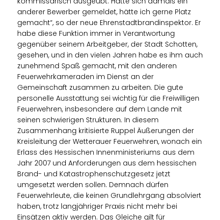
kommissarisch ausgeübt. Hätte sich damals ein
anderer Bewerber gemeldet, hätte ich gerne Platz
gemacht“, so der neue Ehrenstadtbrandinspektor. Er
habe diese Funktion immer in Verantwortung
gegenüber seinem Arbeitgeber, der Stadt Schotten,
gesehen, und in den vielen Jahren habe es ihm auch
zunehmend Spaß gemacht, mit den anderen
Feuerwehrkameraden im Dienst an der
Gemeinschaft zusammen zu arbeiten. Die gute
personelle Ausstattung sei wichtig für die Freiwilligen
Feuerwehren, insbesondere auf dem Lande mit
seinen schwierigen Strukturen. In diesem
Zusammenhang kritisierte Ruppel Äußerungen der
Kreisleitung der Wetterauer Feuerwehren, wonach ein
Erlass des Hessischen Innenministeriums aus dem
Jahr 2007 und Anforderungen aus dem hessischen
Brand- und Katastrophenschutzgesetz jetzt
umgesetzt werden sollen. Demnach dürfen
Feuerwehrleute, die keinen Grundlehrgang absolviert
haben, trotz langjähriger Praxis nicht mehr bei
Einsätzen aktiv werden. Das Gleiche gilt für