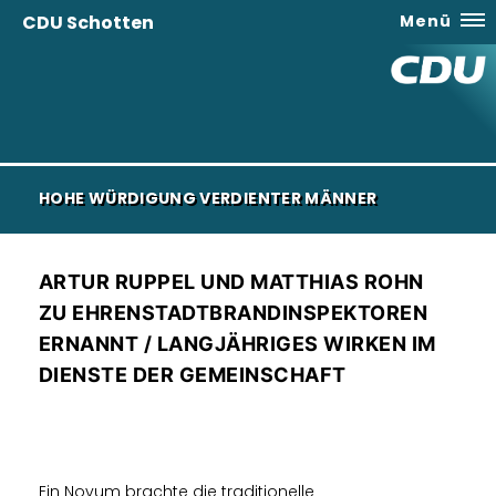
CDU Schotten
Menü
HOHE WÜRDIGUNG VERDIENTER MÄNNER
ARTUR RUPPEL UND MATTHIAS ROHN
ZU EHRENSTADTBRANDINSPEKTOREN
ERNANNT / LANGJÄHRIGES WIRKEN IM
DIENSTE DER GEMEINSCHAFT
Ein Novum brachte die traditionelle