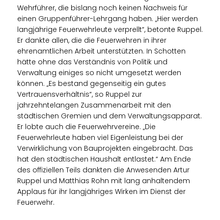
Wehrführer, die bislang noch keinen Nachweis für
einen Gruppenführer-Lehrgang haben. „Hier werden
langjährige Feuerwehrleute verprellt“, betonte Ruppel.
Er dankte allen, die die Feuerwehren in ihrer
ehrenamtlichen Arbeit unterstützten. In Schotten
hätte ohne das Verständnis von Politik und
Verwaltung einiges so nicht umgesetzt werden
können. „Es bestand gegenseitig ein gutes
Vertrauensverhältnis“, so Ruppel zur
jahrzehntelangen Zusammenarbeit mit den
städtischen Gremien und dem Verwaltungsapparat.
Er lobte auch die Feuerwehrvereine. „Die
Feuerwehrleute haben viel Eigenleistung bei der
Verwirklichung von Bauprojekten eingebracht. Das
hat den städtischen Haushalt entlastet.“ Am Ende
des offiziellen Teils dankten die Anwesenden Artur
Ruppel und Matthias Rohn mit lang anhaltendem
Applaus für ihr langjähriges Wirken im Dienst der
Feuerwehr.