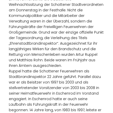
Weihnachtssitzung der Schottener Stadtverordneten
am Donnerstag in der Festhalle. Nicht die
Kommunalpolitiker und die Mitarbeiter der
Verwaltung waren in der Überzahl, sondern die
Führungskräfte der Freiwilligen Feuerwehren der
Großgemeinde. Grund war der einzige offizielle Punkt
der Tagesordnung, die Verleihung des Titels
Ehrenstadtbrandinspektor“. Ausgezeichnet für ihr
langjähriges Wirken für den Brandschutz und die
Rettung von Menschenleben wurden Artur Ruppel
und Matthias Rohn. Beide waren im Frühjahr aus
ihren Ämtern ausgeschieden.
Ruppel hatte die Schottener Feuerwehren als
Stadtbrandinspektor 22 Jahre geführt. Parallel dazu
war er als Beisitzer von 1997 bis 2003 und als
stellvertretender Vorsitzender von 2003 bis 2008 in
seiner Heimatfeuerwehr in Eschenrod im Vorstand
engagiert. In Eschenrod hatte er auch seine
Laufbahn als Führungskraft in der Feuerwehr
begonnen. 14 Jahre lang, von 1983 bis 1997, leitete er