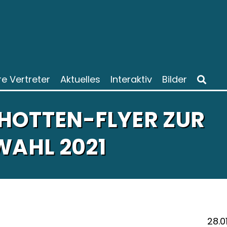
re Vertreter
Aktuelles
Interaktiv
Bilder
HOTTEN-FLYER ZUR
AHL 2021
28.0