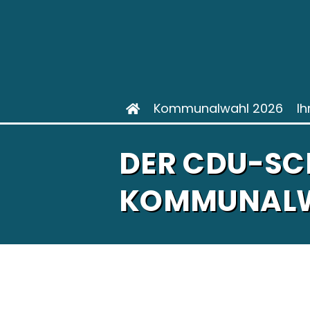
Kommunalwahl 2026
Ih
DER CDU-SC
KOMMUNALW