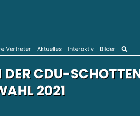
re Vertreter
Aktuelles
Interaktiv
Bilder
 DER CDU-SCHOTTEN
AHL 2021