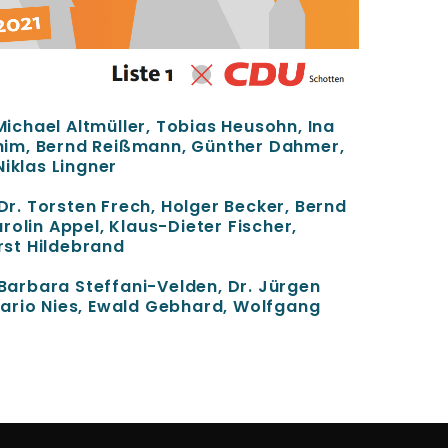
 Michael Altmüller, Tobias Heusohn, Ina
im, Bernd Reißmann, Günther Dahmer,
Niklas Lingner
 Dr. Torsten Frech, Holger Becker, Bernd
rolin Appel, Klaus-Dieter Fischer,
orst Hildebrand
: Barbara Steffani-Velden, Dr. Jürgen
ario Nies, Ewald Gebhard, Wolfgang