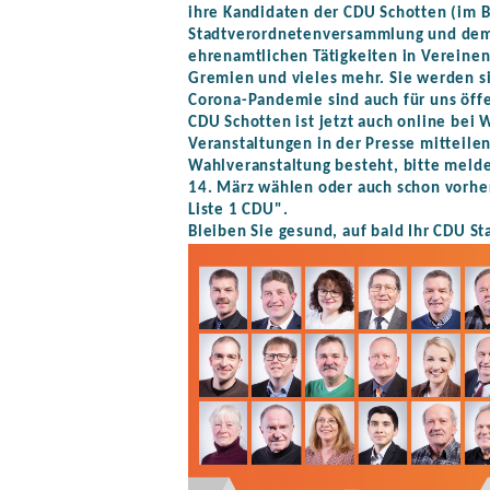
ihre Kandidaten der CDU Schotten (im 
Stadtverordnetenversammlung und dem K
ehrenamtlichen Tätigkeiten in Vereine
Gremien und vieles mehr. Sie werden si
Corona-Pandemie sind auch für uns öff
CDU Schotten ist jetzt auch online bei
Veranstaltungen in der Presse mitteile
Wahlveranstaltung besteht, bitte melde
14. März wählen oder auch schon vorhe
Liste 1 CDU".
Bleiben Sie gesund, auf bald Ihr CDU S