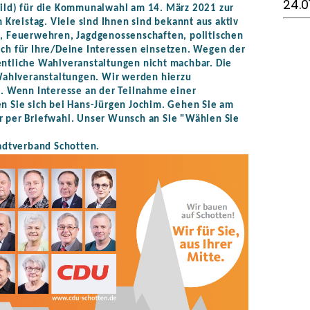
24.0
Bild) für die Kommunalwahl am 14. März 2021 zur
reistag. Viele sind Ihnen sind bekannt aus aktiv
n, Feuerwehren, Jagdgenossenschaften, politischen
ch für Ihre/Deine Interessen einsetzen. Wegen der
entliche Wahlveranstaltungen nicht machbar. Die
 Wahlveranstaltungen. Wir werden hierzu
n. Wenn Interesse an der Teilnahme einer
n Sie sich bei Hans-Jürgen Jochim. Gehen Sie am
r per Briefwahl. Unser Wunsch an Sie "Wählen Sie
tadtverband Schotten.