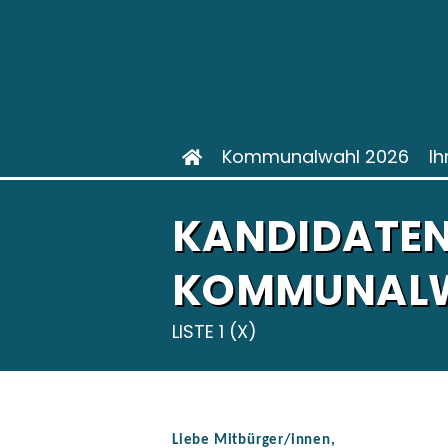
Kommunalwahl 2026
Ih
KANDIDATEN
KOMMUNALW
LISTE 1 (X)
Liebe Mitbürger/innen,